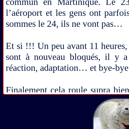
commun en Martinique. Le 23,
l’aéroport et les gens ont parfo
sommes le 24, ils ne vont pas…
Et si !!! Un peu avant 11 heures
sont à nouveau bloqués, il y
réaction, adaptation… et bye-by
Finalement cela roule supra bie
entre la maison et l’aéroport. L
années, il n’y a plus de resto 
chevalier au menu, donc tout de 