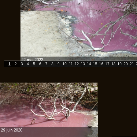
22 mai 2022
1
2
3
4
5
6
7
8
9
10
11
12
13
14
15
16
17
18
19
20
21
29 juin 2020