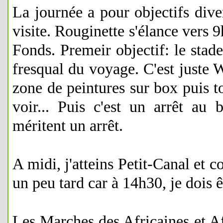
La journée a pour objectifs dive
visite. Rouginette s'élance vers
Fonds. Premeir objectif: le stad
fresqual du voyage. C'est juste
zone de peintures sur box puis t
voir... Puis c'est un arrêt au
méritent un arrêt.
A midi, j'atteins Petit-Canal et 
un peu tard car à 14h30, je dois 
Les Marches des Africaines et Af