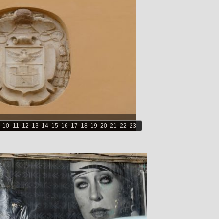
..
10
11
12
13
14
15
16
17
18
19
20
21
22
23