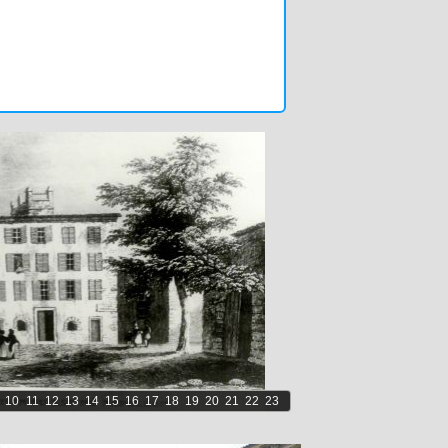
10
11
12
13
14
15
16
17
18
19
20
21
22
23