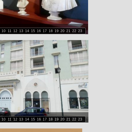
10
11
12
13
14
15
16
17
18
19
20
21
22
23
10
11
12
13
14
15
16
17
18
19
20
21
22
23