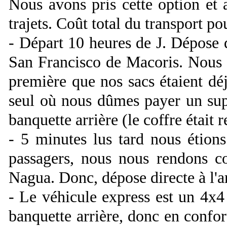
Nous avons pris cette option et 
trajets. Coût total du transport po
- Départ 10 heures de J. Dépose d
San Francisco de Macoris. Nous 
première que nos sacs étaient déj
seul où nous dûmes payer un sup
banquette arrière (le coffre était r
- 5 minutes lus tard nous étion
passagers, nous nous rendons c
Nagua. Donc, dépose directe à l'a
- Le véhicule express est un 4x4
banquette arrière, donc en confor