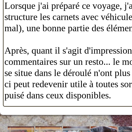
Lorsque j'ai préparé ce voyage, j'a
structure les carnets avec véhicul
mal), une bonne partie des élémen
Après, quant il s'agit d'impression
commentaires sur un resto... le m
se situe dans le déroulé n'ont pl
ci peut redevenir utile à toutes sor
puisé dans ceux disponibles.
Bien sûr, un carnet peut aussi serv
la question de son utilité lors d'u