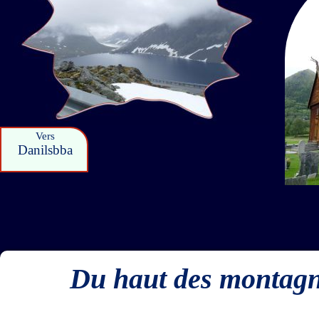
Vers
Danilsbba
Du haut des montagne