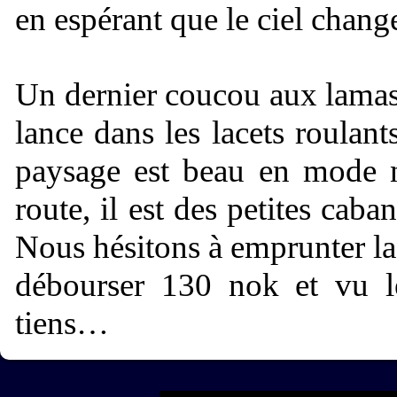
en espérant que le ciel chan
Un dernier coucou aux lamas 
lance dans les lacets roulan
paysage est beau en mode n
route, il est des petites caba
Nous hésitons à emprunter la 
débourser 130 nok et vu l
tiens…