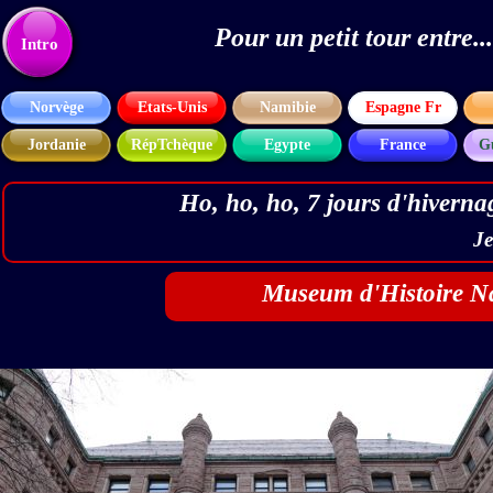
Pour un petit tour entre
Texte
Intro
Norvège
Etats-Unis
Namibie
Espagne Fr
Jordanie
RépTchèque
Egypte
France
G
Ho, ho, ho, 7 jours d'hiver
Je
Museum d'Histoire Nat