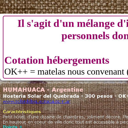
Il s'agit d'un mélange d'
personnels donc
Cotation hébergements
OK++ = matelas nous convenant 
OK+ = 1 des critères ci-dessus m
OK = acceptable pour une nuit 
Le point commun de pratiquement t
luna ou croissants. Il en existe de