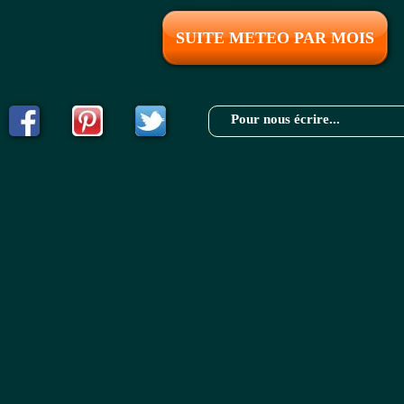
SUITE METEO PAR MOIS
Pour nous écrire...