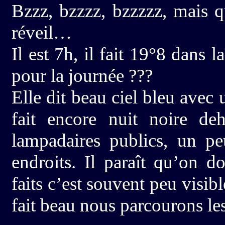
Bzzz, bzzzz, bzzzzz, mais q
réveil…
Il est 7h, il fait 19°8 dans
pour la journée ???
Elle dit beau ciel bleu avec u
fait encore nuit noire deh
lampadaires publics, un p
endroits. Il paraît qu’on d
faits c’est souvent peu visib
fait beau nous parcourons les 