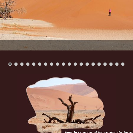
Vers le canyon et les routes du jour..