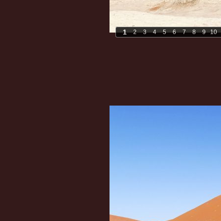
1
2
3
4
5
6
7
8
9
10