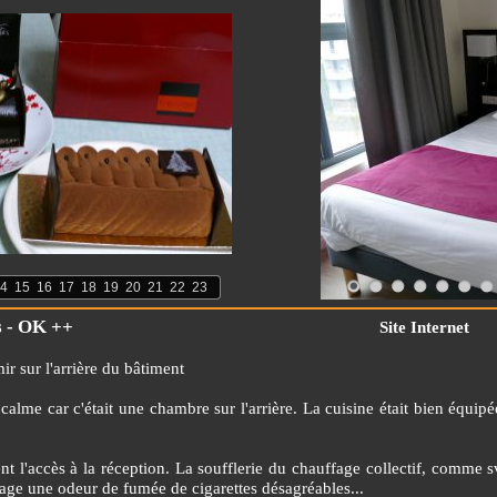
4
15
16
17
18
19
20
21
22
23
 euros - OK ++
Site Internet
ir sur l'arrière du bâtiment
e calme car c'était une chambre sur l'arrière. La cuisine était bien équi
 l'accès à la réception. La soufflerie du chauffage collectif, comme svt
age une odeur de fumée de cigarettes désagréables...