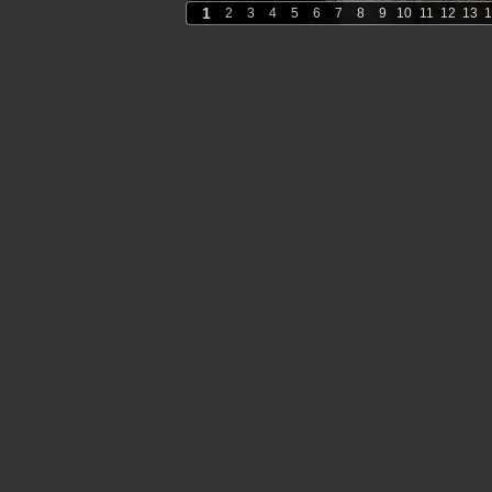
1
2
3
4
5
6
7
8
9
10
11
12
13
1