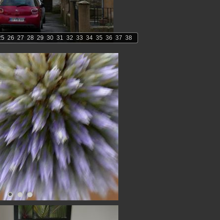
25
26
27
28
29
30
31
32
33
34
35
36
37
38