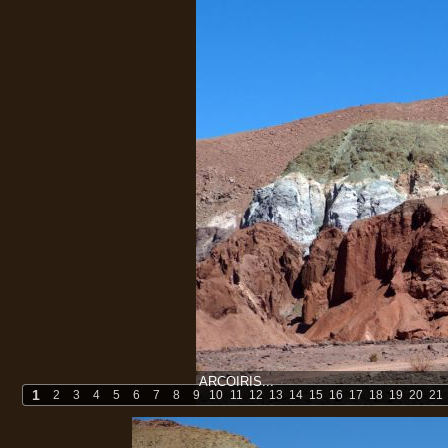
ARCOIRIS...
1
2
3
4
5
6
7
8
9
10
11
12
13
14
15
16
17
18
19
20
21