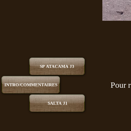
SP ATACAMA J3
Pour r
INTRO/COMMENTAIRES
SALTA J1