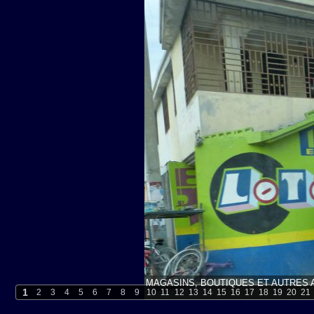
MAGASINS, BOUTIQUES ET AUTRES A
1
2
3
4
5
6
7
8
9
10
11
12
13
14
15
16
17
18
19
20
21