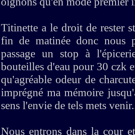
oignons qu'en mode premier i
Titinette a le droit de rester s
fin de matinée donc nous p
passage un stop à l'épicer
bouteilles d'eau pour 30 czk e
qu'agréable odeur de charcute
imprégné ma mémoire jusqu'à 
sens l'envie de tels mets venir.
Nous entrons dans la cour et